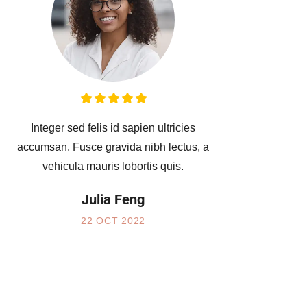
Integer sed felis id sapien ultricies
Ut 
accumsan. Fusce gravida nibh lectus, a
In 
vehicula mauris lobortis quis.
Julia Feng
22 OCT 2022