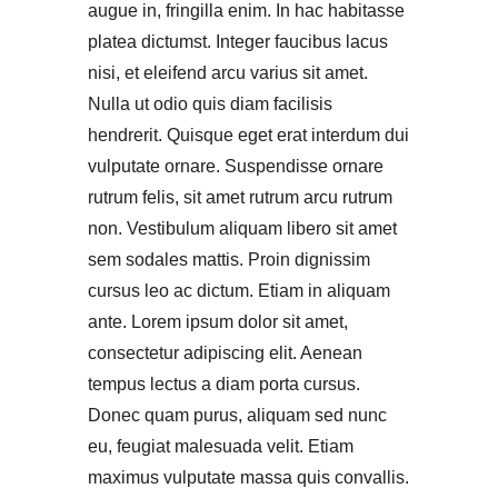
augue in, fringilla enim. In hac habitasse
platea dictumst. Integer faucibus lacus
nisi, et eleifend arcu varius sit amet.
Nulla ut odio quis diam facilisis
hendrerit. Quisque eget erat interdum dui
vulputate ornare. Suspendisse ornare
rutrum felis, sit amet rutrum arcu rutrum
non. Vestibulum aliquam libero sit amet
sem sodales mattis. Proin dignissim
cursus leo ac dictum. Etiam in aliquam
ante. Lorem ipsum dolor sit amet,
consectetur adipiscing elit. Aenean
tempus lectus a diam porta cursus.
Donec quam purus, aliquam sed nunc
eu, feugiat malesuada velit. Etiam
maximus vulputate massa quis convallis.