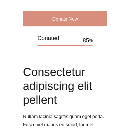
Donate Now
Donated
85
%
Consectetur 
adipiscing elit 
pellent
Nullam lacinia sagittis quam eget porta.
Fusce vel mauris euismod, laoreet