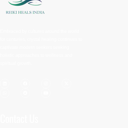
Embraced by cultures around the world
for centuries, crystal healing continues to
captivate modern seekers seeking
holistic approaches to wellness and
spiritual growth.
Contact Us