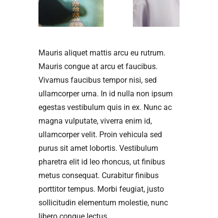
Mauris aliquet mattis arcu eu rutrum.
Mauris congue at arcu et faucibus.
Vivamus faucibus tempor nisi, sed
ullamcorper urna. In id nulla non ipsum
egestas vestibulum quis in ex. Nunc ac
magna vulputate, viverra enim id,
ullamcorper velit. Proin vehicula sed
purus sit amet lobortis. Vestibulum
pharetra elit id leo rhoncus, ut finibus
metus consequat. Curabitur finibus
porttitor tempus. Morbi feugiat, justo
sollicitudin elementum molestie, nunc
libero congue lectus.