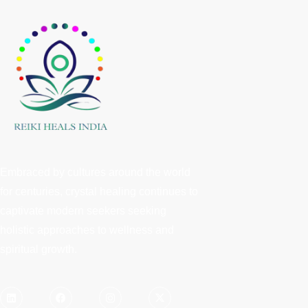
Embraced by cultures around the world
for centuries, crystal healing continues to
captivate modern seekers seeking
holistic approaches to wellness and
spiritual growth.