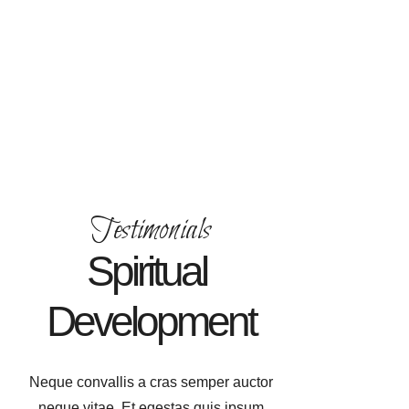
Testimonials
Spiritual 
Development
Neque convallis a cras semper auctor
neque vitae. Et egestas quis ipsum