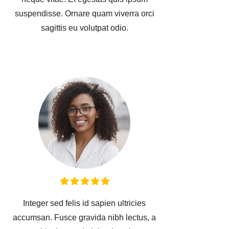
suspendisse. Ornare quam viverra orci
sagittis eu volutpat odio.
Integer sed felis id sapien ultricies
Ut 
accumsan. Fusce gravida nibh lectus, a
In 