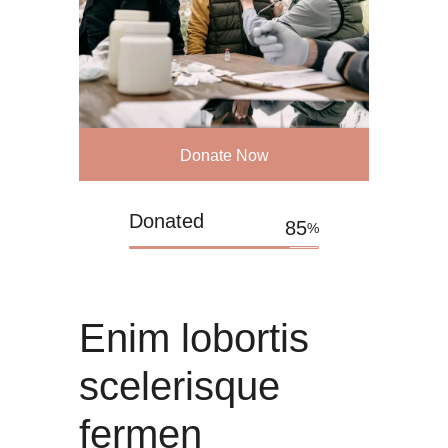
Donate Now
Donated
85
%
Enim lobortis 
scelerisque 
fermen