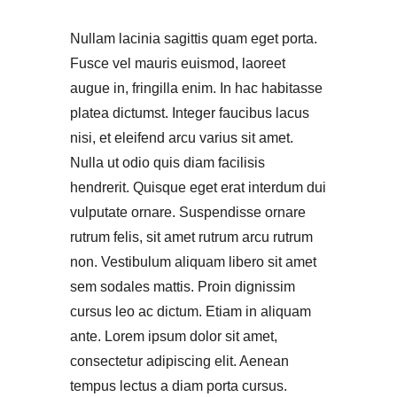
Nullam lacinia sagittis quam eget porta.
Fusce vel mauris euismod, laoreet
augue in, fringilla enim. In hac habitasse
platea dictumst. Integer faucibus lacus
nisi, et eleifend arcu varius sit amet.
Nulla ut odio quis diam facilisis
hendrerit. Quisque eget erat interdum dui
vulputate ornare. Suspendisse ornare
rutrum felis, sit amet rutrum arcu rutrum
non. Vestibulum aliquam libero sit amet
sem sodales mattis. Proin dignissim
cursus leo ac dictum. Etiam in aliquam
ante. Lorem ipsum dolor sit amet,
consectetur adipiscing elit. Aenean
tempus lectus a diam porta cursus.